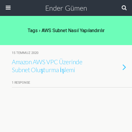
Ender Gümen
Tags › AWS Subnet Nasıl Yapılandırılır
15 TEMMUZ 2020
Amazon AWS VPC Üzerinde
Subnet Oluşturma İşlemi
1 RESPONSE